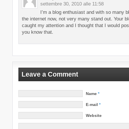
settembre 30, 2010 alle 11:58
I’m a blog enthusiast and with so many b
the internet now, not very many stand out. Your b
caught my attention and I thought that I would post
you know that.
Leave a Comment
Name
*
E-mail
*
Website