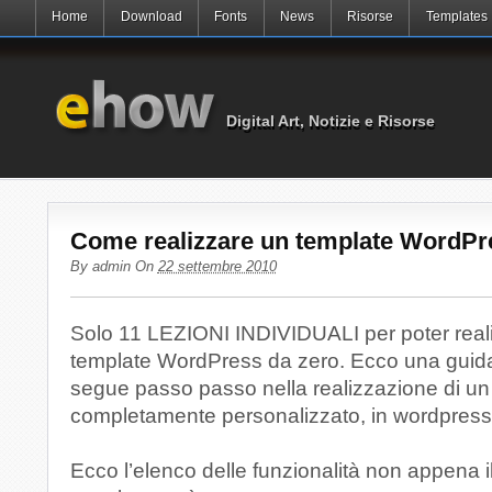
Home
Download
Fonts
News
Risorse
Templates
Digital Art, Notizie e Risorse
Come realizzare un template WordPr
By
admin
On
22 settembre 2010
Solo 11 LEZIONI INDIVIDUALI per poter real
template WordPress da zero. Ecco una guida
segue passo passo nella realizzazione di un
completamente personalizzato, in wordpress
Ecco l’elenco delle funzionalità non appena i