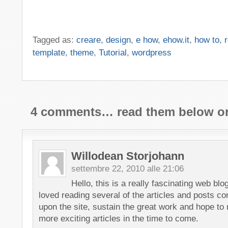
Tagged as:
creare
,
design
,
e how
,
ehow.it
,
how to
,
r
template
,
theme
,
Tutorial
,
wordpress
4
comments… read them below o
Willodean Storjohann
settembre 22, 2010 alle 21:06
Hello, this is a really fascinating web blo
loved reading several of the articles and posts co
upon the site, sustain the great work and hope to 
more exciting articles in the time to come.