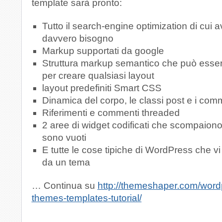
template sarà pronto:
Tutto il search-engine optimization di cui a
davvero bisogno
Markup supportati da google
Struttura markup semantico che può essere
per creare qualsiasi layout
layout predefiniti Smart CSS
Dinamica del corpo, le classi post e i com
Riferimenti e commenti threaded
2 aree di widget codificati che scompaio
sono vuoti
E tutte le cose tipiche di WordPress che vi
da un tema
… Continua su
http://themeshaper.com/word
themes-templates-tutorial/